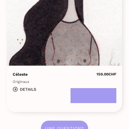
Céleste
150.00
CHF
Originaux
DETAILS
DANS LE PANIER
UNE QUESTION?