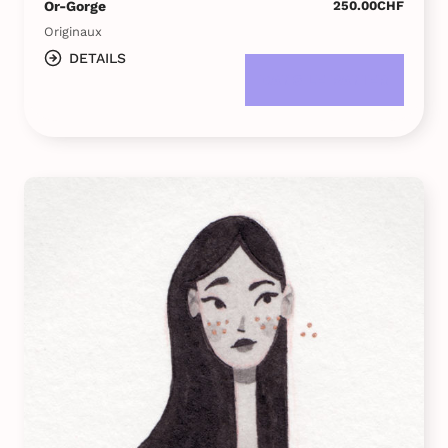
Or-Gorge
250.00
CHF
Originaux
DETAILS
DANS LE PANIER