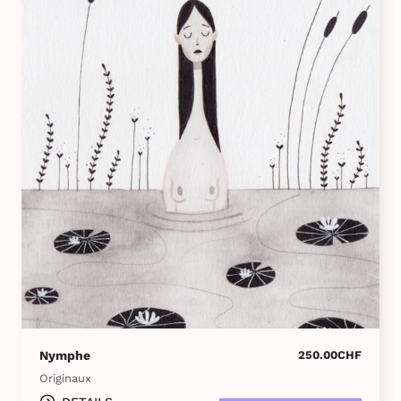
Nymphe
250.00
CHF
Originaux