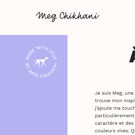
Je suis Meg, une 
trouve mon inspir
j’ajoute ma touc
particulièrement
caractère et des
couleurs vives. Q