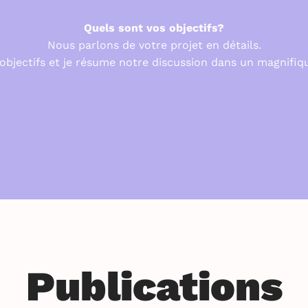
Quels sont vos objectifs?
Nous parlons de votre projet en détails.
objectifs et je résume notre discussion dans un magnifiq
Publications