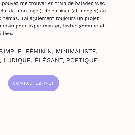
s pouvez me trouver en train de balader avec
elui de mon logo!), de cuisiner (et manger) ou
cinémas. J’ai également toujours un projet
a main pour expérimenter, tester, gommer et
idées.
SIMPLE, FÉMININ, MINIMALISTE,
 LUDIQUE, ÉLÉGANT, POÉTIQUE
CONTACTEZ-MOI!