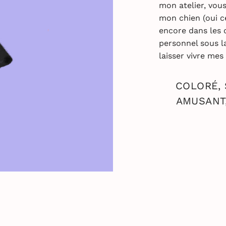
mon atelier, vou
mon chien (oui c
encore dans les 
personnel sous l
laisser vivre mes 
COLORÉ, 
AMUSANT,