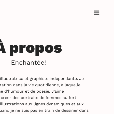
À propos
Enchantée!
illustratrice et graphiste indépendante. Je
ation dans la vie quotidienne, à laquelle
he d’humour et de poésie. J’aime
 créer des portraits de femmes au fort
 illustrations aux lignes dynamiques et aux
uand je ne suis pas en train de dessiner dans